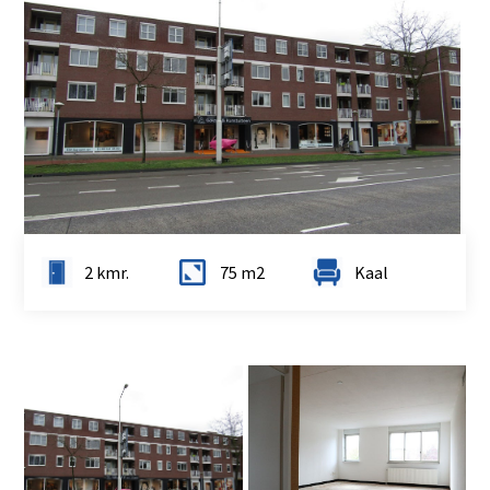
2 kmr.
75 m2
Kaal