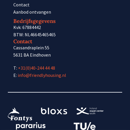
Contact
Aanbod ontvangen
Bedrijfsgegevens
Kvk: 67884442
BTW: NL46645465465
Contact
Cassandraplein 55
5631 BA Eindhoven
T:
+31(0)40-244 44 48
E:
info@friendlyhousing.nl