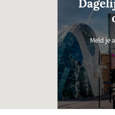
Dageli
Meld je a