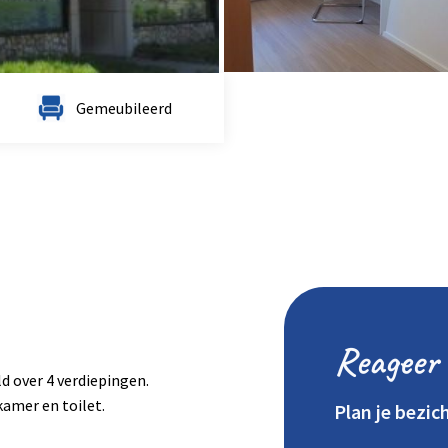
Gemeubileerd
Reageer 
d over 4 verdiepingen.
kamer en toilet.
Plan je bezic