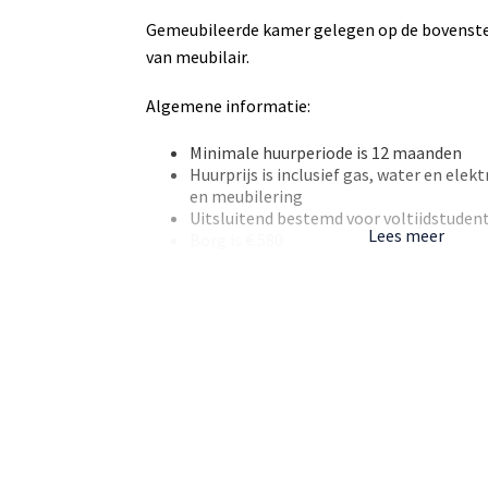
Gemeubileerde kamer gelegen op de bovenste
van meubilair.
Algemene informatie:
Minimale huurperiode is 12 maanden
Huurprijs is inclusief gas, water en elekt
en meubilering
Uitsluitend bestemd voor voltijdstuden
Lees meer
Borg is € 580