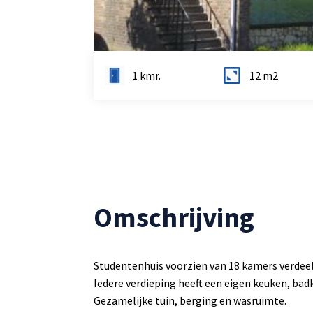
1 kmr.
12 m2
Omschrijving
Studentenhuis voorzien van 18 kamers verdeel
Iedere verdieping heeft een eigen keuken, bad
Gezamelijke tuin, berging en wasruimte.