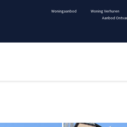
Woningaanbod
Woning Verhuren
Aanbod Ontva