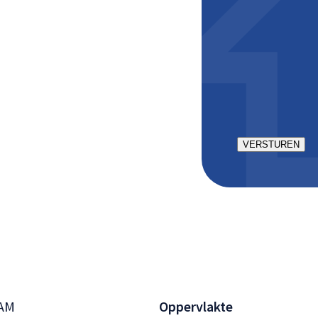
CAPTCHA
AM
Oppervlakte