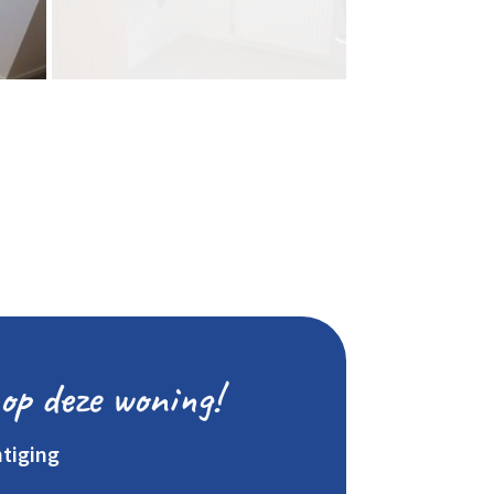
op deze woning!
htiging