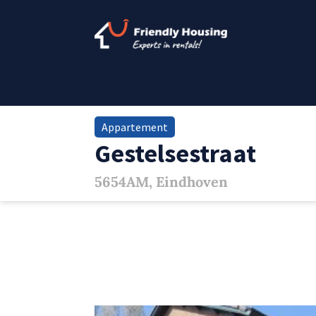
Appartement
Gestelsestraat
5654AM, Eindhoven