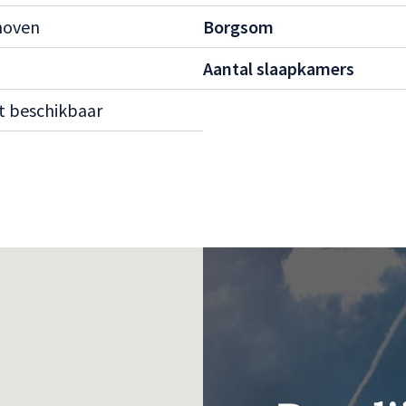
hoven
Borgsom
Aantal slaapkamers
t beschikbaar