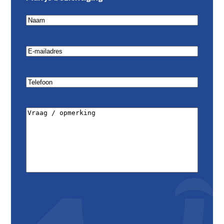
Naam
(Vereist)
Email
(Vereist)
Telefoon
(Vereist)
Vraag
/
opmerking
(Vereist)