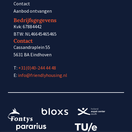
Contact
Aanbod ontvangen
Bedrijfsgegevens
Kvk: 67884442
BTW: NL46645465465
Contact
Cassandraplein 55
5631 BA Eindhoven
T:
+31(0)40-244 44 48
E:
info@friendlyhousing.nl