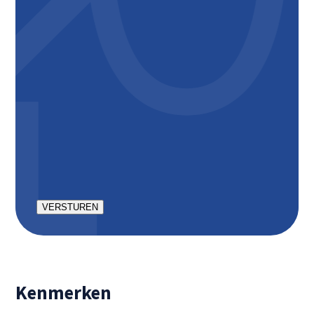
CAPTCHA
Kenmerken