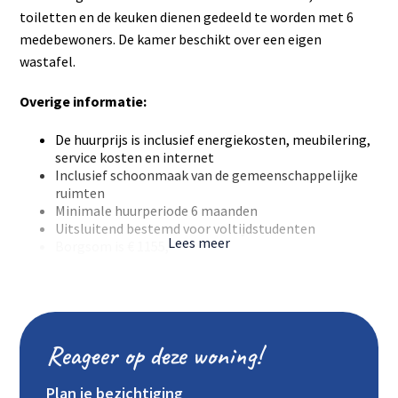
toiletten en de keuken dienen gedeeld te worden met 6
medebewoners. De kamer beschikt over een eigen
wastafel.
Overige informatie:
De huurprijs is inclusief energiekosten, meubilering,
service kosten en internet
Inclusief schoonmaak van de gemeenschappelijke
ruimten
Minimale huurperiode 6 maanden
Uitsluitend bestemd voor voltijdstudenten
Lees meer
Borgsom is € 1155,-
Reageer op deze woning!
Plan je bezichtiging