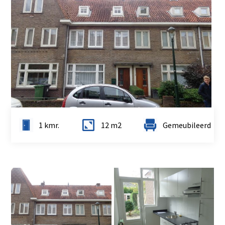
1 kmr.
12 m2
Gemeubileerd