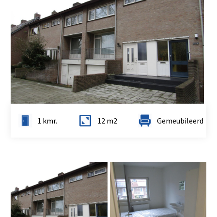
1 kmr.
12 m2
Gemeubileerd