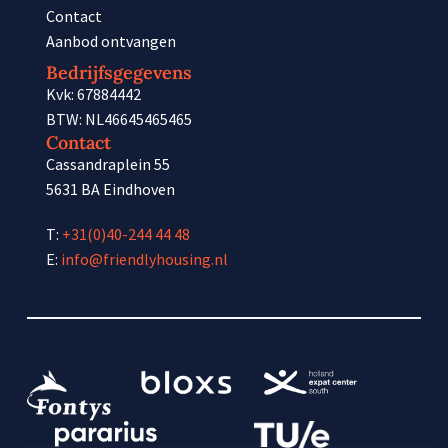
Contact
Aanbod ontvangen
Bedrijfsgegevens
Kvk: 67884442
BTW: NL46645465465
Contact
Cassandraplein 55
5631 BA Eindhoven
T:
+31(0)40-244 44 48
E:
info@friendlyhousing.nl