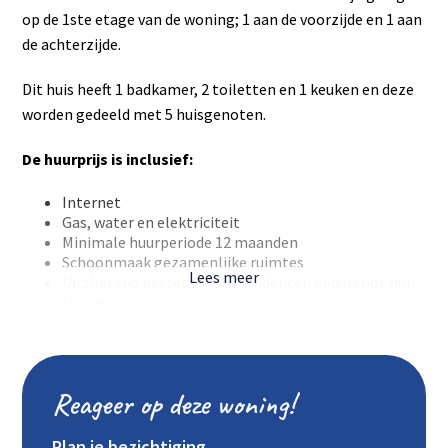
op de 1ste etage van de woning; 1 aan de voorzijde en 1 aan
de achterzijde.
Dit huis heeft 1 badkamer, 2 toiletten en 1 keuken en deze
worden gedeeld met 5 huisgenoten.
De huurprijs is inclusief:
Internet
Gas, water en elektriciteit
Minimale huurperiode 12 maanden
Schoonmaak gezamenlijke ruimtes
Lees meer
Uitsluitend bestemd voor studenten gedurende hun
studietijd
Borgsom € 1015,-
Reageer op deze woning!
Plan je bezichtiging