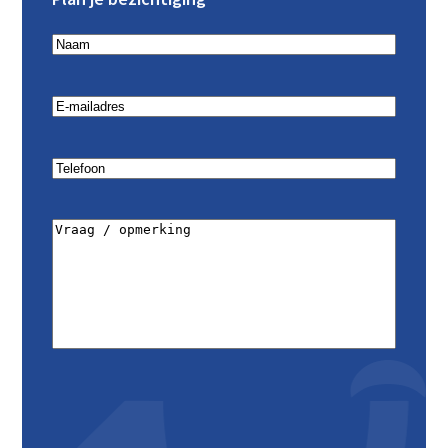
Naam
(Vereist)
Email
(Vereist)
Telefoon
(Vereist)
Vraag
/
opmerking
(Vereist)