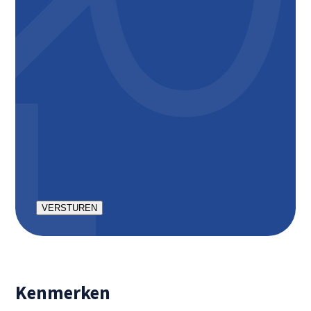
CAPTCHA
Kenmerken